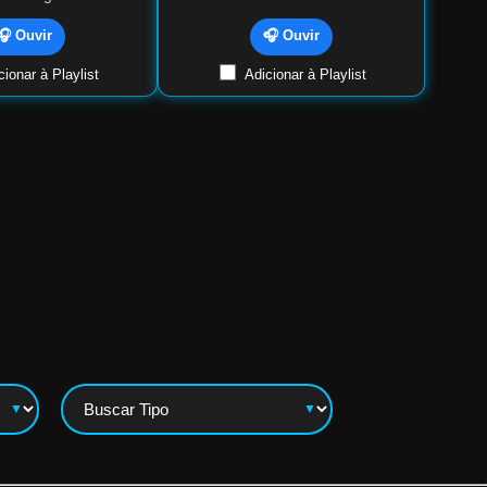
🎧 Ouvir
🎧 Ouvir
ionar à Playlist
Adicionar à Playlist