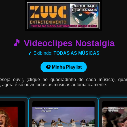
🎵 Videoclipes Nostalgia
🎵 Exibindo:
TODAS AS MÚSICAS
🎧 Minha Playlist
eseja ouvir, (clique no quadradinho de cada música), q
agora é só ouvir todas as músicas automaticamente.