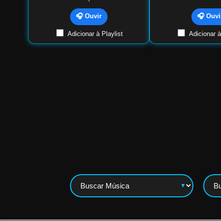
🎧 Ouvir
🎧 Ouvi
Adicionar à Playlist
Adicionar à